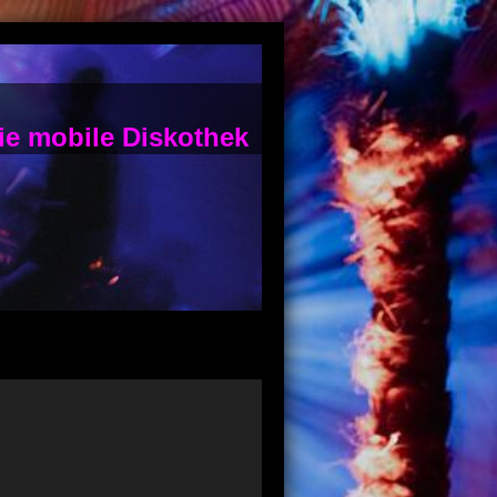
ie mobile Diskothek