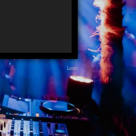
Login